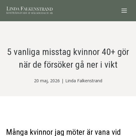
Hoppa
ME
till
innehåll
5 vanliga misstag kvinnor 40+ gör
när de försöker gå ner i vikt
20 maj, 2026
|
Linda Falkenstrand
Många kvinnor jag möter är vana vid