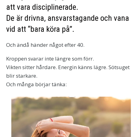
att vara disciplinerade.
De är drivna, ansvarstagande och vana
vid att “bara köra på”.
Och ändå händer något efter 40.
Kroppen svarar inte längre som förr.
Vikten sitter hårdare. Energin känns lägre. Sötsuget
blir starkare.
Och många börjar tänka: