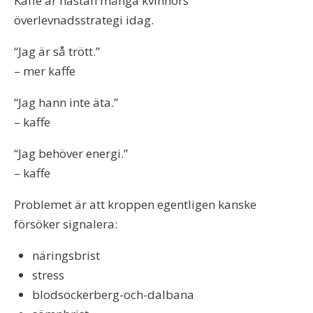
Kaffe är nästan många kvinnors
överlevnadsstrategi idag.
“Jag är så trött.”
– mer kaffe
“Jag hann inte äta.”
– kaffe
“Jag behöver energi.”
– kaffe
Problemet är att kroppen egentligen kanske
försöker signalera:
näringsbrist
stress
blodsockerberg-och-dalbana