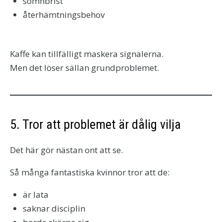
sömnbrist
återhämtningsbehov
Kaffe kan tillfälligt maskera signalerna.
Men det löser sällan grundproblemet.
5. Tror att problemet är dålig vilja
Det här gör nästan ont att se.
Så många fantastiska kvinnor tror att de:
är lata
saknar disciplin