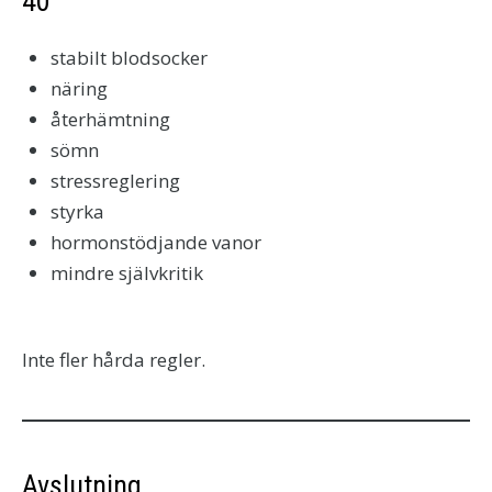
40
stabilt blodsocker
näring
återhämtning
sömn
stressreglering
styrka
hormonstödjande vanor
mindre självkritik
Inte fler hårda regler.
Avslutning