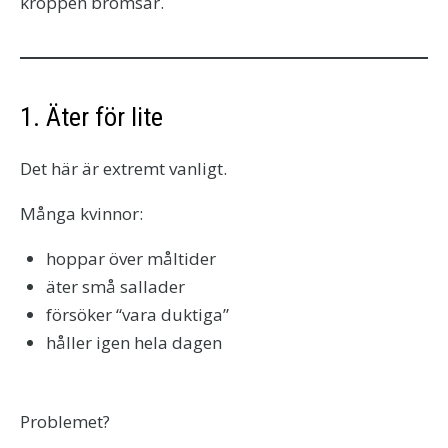
kroppen bromsar.
1. Äter för lite
Det här är extremt vanligt.
Många kvinnor:
hoppar över måltider
äter små sallader
försöker “vara duktiga”
håller igen hela dagen
Problemet?