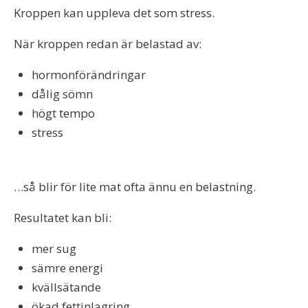
Kroppen kan uppleva det som stress.
När kroppen redan är belastad av:
hormonförändringar
dålig sömn
högt tempo
stress
…så blir för lite mat ofta ännu en belastning.
Resultatet kan bli:
mer sug
sämre energi
kvällsätande
ökad fettinlagring