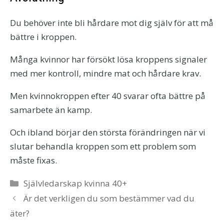
Du behöver inte bli hårdare mot dig själv för att må
bättre i kroppen.
Många kvinnor har försökt lösa kroppens signaler
med mer kontroll, mindre mat och hårdare krav.
Men kvinnokroppen efter 40 svarar ofta bättre på
samarbete än kamp.
Och ibland börjar den största förändringen när vi
slutar behandla kroppen som ett problem som
måste fixas.
Kategorier
Självledarskap kvinna 40+
Är det verkligen du som bestämmer vad du
äter?