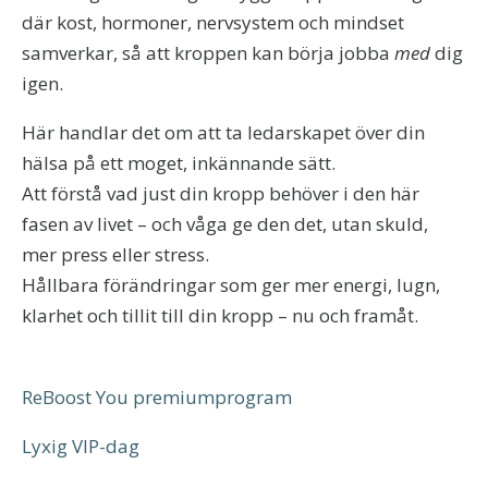
där kost, hormoner, nervsystem och mindset
samverkar, så att kroppen kan börja jobba
med
dig
igen.
Här handlar det om att ta ledarskapet över din
hälsa på ett moget, inkännande sätt.
Att förstå vad just din kropp behöver i den här
fasen av livet – och våga ge den det, utan skuld,
mer press eller stress.
Hållbara förändringar som ger mer energi, lugn,
klarhet och tillit till din kropp – nu och framåt.
ReBoost You premiumprogram
Lyxig VIP-dag