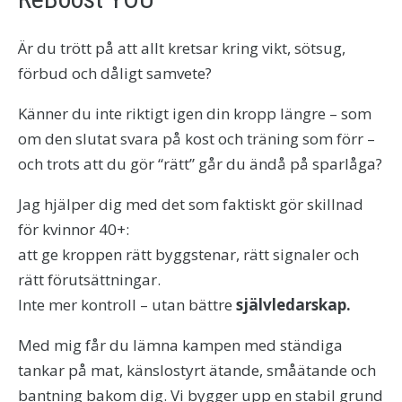
Är du trött på att allt kretsar kring vikt, sötsug,
förbud och dåligt samvete?
Känner du inte riktigt igen din kropp längre – som
om den slutat svara på kost och träning som förr –
och trots att du gör “rätt” går du ändå på sparlåga?
Jag hjälper dig med det som faktiskt gör skillnad
för kvinnor 40+:
att ge kroppen rätt byggstenar, rätt signaler och
rätt förutsättningar.
Inte mer kontroll – utan bättre
självledarskap.
Med mig får du lämna kampen med ständiga
tankar på mat, känslostyrt ätande, småätande och
bantning bakom dig. Vi bygger upp en stabil grund