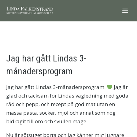
Hoppa
ME
till
innehåll
Jag har gått Lindas 3-
månadersprogram
Jag har gått Lindas 3-månadersprogram.
Jag är
glad och tacksam för Lindas vägledning med goda
råd och pepp, och recept på god mat utan en
massa pasta, socker, mjöl och annat som nog
bidragit till oro och svullen mage.
Nu är sötsuget borta och jag känner mig lugnare