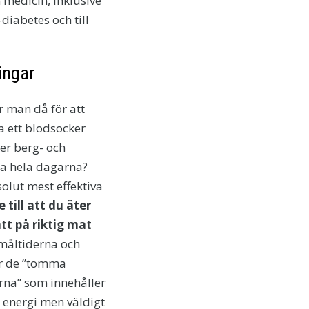
 medicin, inklusive
diabetes och till
ingar
r man då för att
a ett blodsocker
er berg- och
a hela dagarna?
olut mest effektiva
e till att du äter
tt på riktig mat
måltiderna och
r de ”tomma
rna” som innehåller
 energi men väldigt