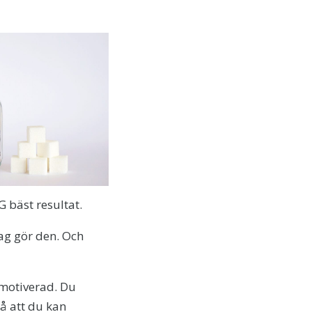
G bäst resultat.
jag gör den. Och
 motiverad. Du
å att du kan