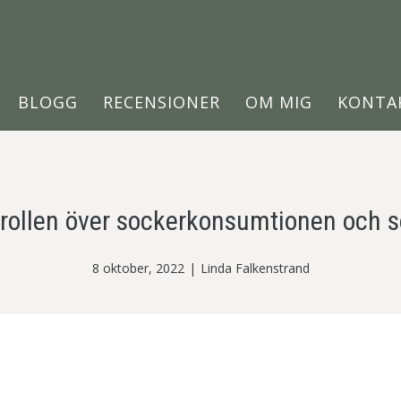
BLOGG
RECENSIONER
OM MIG
KONTA
trollen över sockerkonsumtionen och s
8 oktober, 2022
|
Linda Falkenstrand