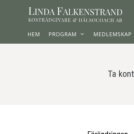
Hoppa
till
innehåll
HEM
PROGRAM
MEDLEMSKAP
Ta kon